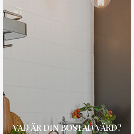
VAD ÄR DIN BOSTAD VÄRD?